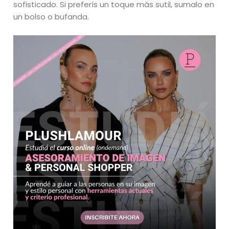
sofisticado. Si preferís un toque más sutil, sumalo en
un bolso o bufanda.