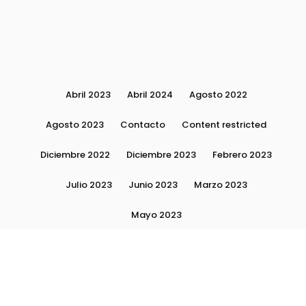
Abril 2023
Abril 2024
Agosto 2022
Agosto 2023
Contacto
Content restricted
Diciembre 2022
Diciembre 2023
Febrero 2023
Julio 2023
Junio 2023
Marzo 2023
Mayo 2023
Moda, tendencias e imagen personal | Plushmag
Noviembre 2022
Noviembre 2023
Octubre 2022
Octubre 2023
Quiénes Somos