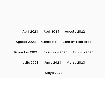
Abril 2023
Abril 2024
Agosto 2022
Agosto 2023
Contacto
Content restricted
Diciembre 2022
Diciembre 2023
Febrero 2023
Julio 2023
Junio 2023
Marzo 2023
Mayo 2023
Moda, tendencias e imagen personal | Plushmag
Noviembre 2022
Noviembre 2023
Octubre 2022
Octubre 2023
Quiénes Somos