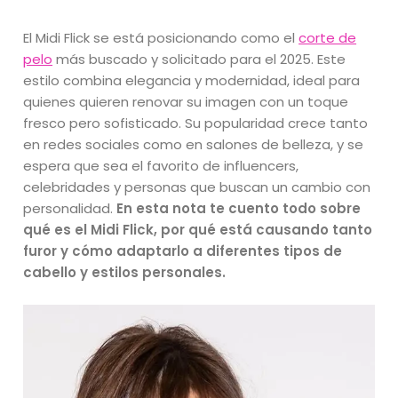
El Midi Flick se está posicionando como el
corte de
pelo
más buscado y solicitado para el 2025. Este
estilo combina elegancia y modernidad, ideal para
quienes quieren renovar su imagen con un toque
fresco pero sofisticado. Su popularidad crece tanto
en redes sociales como en salones de belleza, y se
espera que sea el favorito de influencers,
celebridades y personas que buscan un cambio con
personalidad.
En esta nota te cuento todo sobre
qué es el Midi Flick, por qué está causando tanto
furor y cómo adaptarlo a diferentes tipos de
cabello y estilos personales.