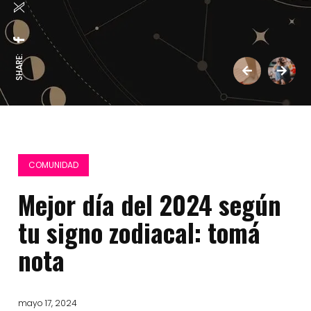
SHARE:
COMUNIDAD
Mejor día del 2024 según
tu signo zodiacal: tomá
nota
mayo 17, 2024