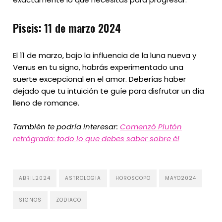
Piscis: 11 de marzo 2024
El 11 de marzo, bajo la influencia de la luna nueva y
Venus en tu signo, habrás experimentado una
suerte excepcional en el amor. Deberías haber
dejado que tu intuición te guíe para disfrutar un día
lleno de romance.
También te podría interesar:
Comenzó Plutón
retrógrado: todo lo que debes saber sobre él
ABRIL2024
ASTROLOGIA
HOROSCOPO
MAYO2024
SIGNOS
ZODIACO