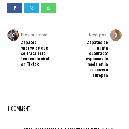
Previous post
Next post
Zapatos
Zapatos de
sperry: de qué
punta
se trata esta
cuadrada:
tendencia viral
espiamos la
en TikTok
moda en la
primavera
europea
1 COMMENT
Portal energético 6/6: significado y rituales