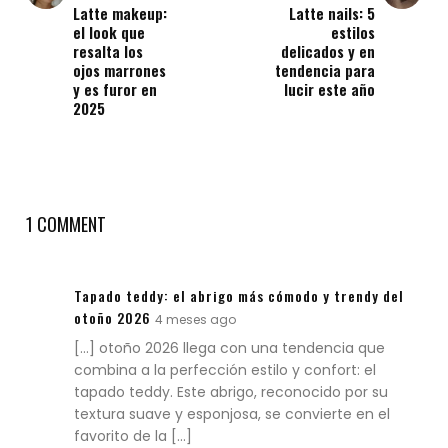
Latte makeup:
Latte nails: 5
el look que
estilos
resalta los
delicados y en
ojos marrones
tendencia para
y es furor en
lucir este año
2025
1 COMMENT
Tapado teddy: el abrigo más cómodo y trendy del
otoño 2026
4 meses ago
[…] otoño 2026 llega con una tendencia que
combina a la perfección estilo y confort: el
tapado teddy. Este abrigo, reconocido por su
textura suave y esponjosa, se convierte en el
favorito de la […]