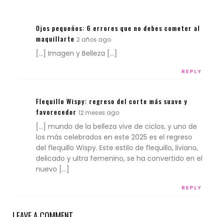
Ojos pequeños: 6 errores que no debes cometer al
maquillarte
2 años ago
[…] Imagen y Belleza […]
REPLY
Flequillo Wispy: regreso del corte más suave y
favorecedor
12 meses ago
[…] mundo de la belleza vive de ciclos, y uno de
los más celebrados en este 2025 es el regreso
del flequillo Wispy. Este estilo de flequillo, liviano,
delicado y ultra femenino, se ha convertido en el
nuevo […]
REPLY
LEAVE A COMMENT