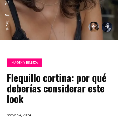
SHARE:
IMAGEN Y BELLEZA
Flequillo cortina: por qué
deberías considerar este
look
mayo 24, 2024