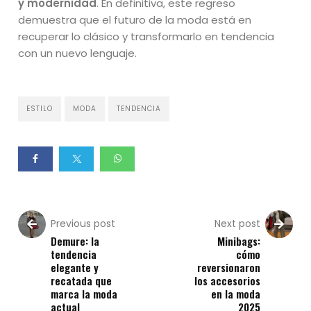
y modernidad
. En definitiva, este regreso
demuestra que el futuro de la moda está en
recuperar lo clásico y transformarlo en tendencia
con un nuevo lenguaje.
ESTILO
MODA
TENDENCIA
Previous post
Next post
Demure: la
Minibags:
tendencia
cómo
elegante y
reversionaron
recatada que
los accesorios
marca la moda
en la moda
actual
2025