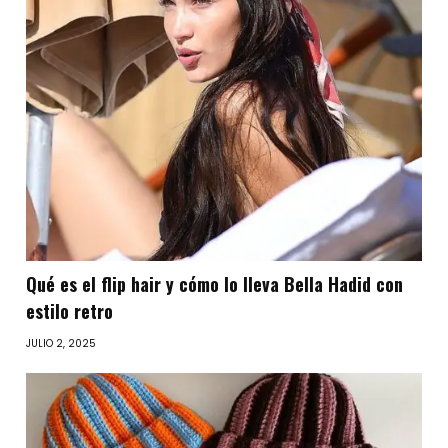
Qué es el flip hair y cómo lo lleva Bella Hadid con
estilo retro
JULIO 2, 2025