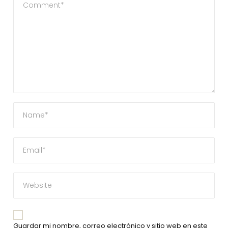
Guardar mi nombre, correo electrónico y sitio web en este