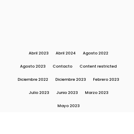
Abril 2023
Abril 2024
Agosto 2022
Agosto 2023
Contacto
Content restricted
Diciembre 2022
Diciembre 2023
Febrero 2023
Julio 2023
Junio 2023
Marzo 2023
Mayo 2023
Moda, tendencias e imagen personal | Plushmag
Noviembre 2022
Noviembre 2023