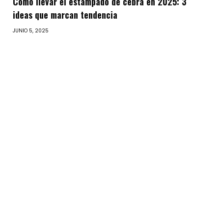
Cómo llevar el estampado de cebra en 2025: 3
ideas que marcan tendencia
JUNIO 5, 2025