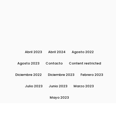
Abril 2023
Abril 2024
Agosto 2022
Agosto 2023
Contacto
Content restricted
Diciembre 2022
Diciembre 2023
Febrero 2023
Julio 2023
Junio 2023
Marzo 2023
Mayo 2023
Moda, tendencias e imagen personal | Plushmag