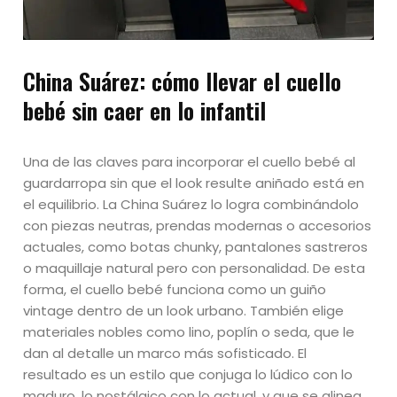
China Suárez: cómo llevar el cuello
bebé sin caer en lo infantil
Una de las claves para incorporar el cuello bebé al
guardarropa sin que el look resulte aniñado está en
el equilibrio. La China Suárez lo logra combinándolo
con piezas neutras, prendas modernas o accesorios
actuales, como botas chunky, pantalones sastreros
o maquillaje natural pero con personalidad. De esta
forma, el cuello bebé funciona como un guiño
vintage dentro de un look urbano. También elige
materiales nobles como lino, poplín o seda, que le
dan al detalle un marco más sofisticado. El
resultado es un estilo que conjuga lo lúdico con lo
maduro, lo nostálgico con lo actual, y que se alinea