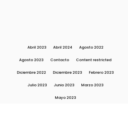
Abril 2023
Abril 2024
Agosto 2022
Agosto 2023
Contacto
Content restricted
Diciembre 2022
Diciembre 2023
Febrero 2023
Julio 2023
Junio 2023
Marzo 2023
Mayo 2023
Moda, tendencias e imagen personal | Plushmag
Noviembre 2022
Noviembre 2023