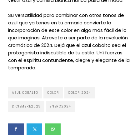
vestir azul y camisa blanca nunca pasa de moda.
Su versatilidad para combinar con otros tonos de
azul que ya tenes en tu armario convierte la
incorporación de este color en algo más fácil de lo
que imaginas. Atrevete a ser parte de la revolución
cromática de 2024. Dejá que el azul cobalto sea el
protagonista indiscutible de tu estilo. Uní fuerzas
con el espíritu contundente, alegre y elegante de la
temporada.
AZUL COBALTO
COLOR
COLOR 2024
DICIEMBRE2023
ENERO2024