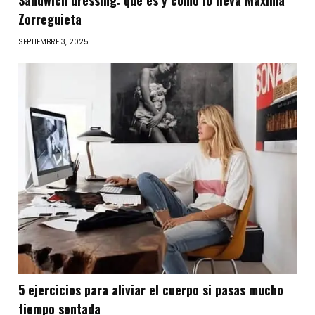
Sandwich dressing: qué es y cómo lo lleva Máxima
Zorreguieta
SEPTIEMBRE 3, 2025
5 ejercicios para aliviar el cuerpo si pasas mucho
tiempo sentada