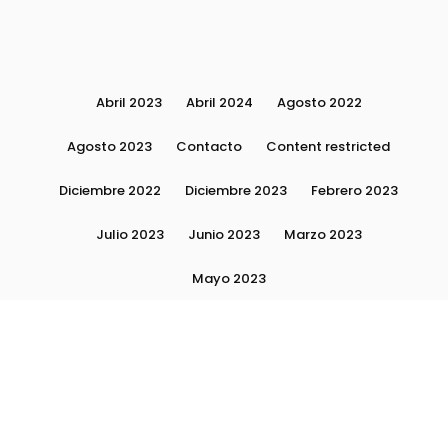
Abril 2023
Abril 2024
Agosto 2022
Agosto 2023
Contacto
Content restricted
Diciembre 2022
Diciembre 2023
Febrero 2023
Julio 2023
Junio 2023
Marzo 2023
Mayo 2023
Moda, tendencias e imagen personal | Plushmag
Noviembre 2022
Noviembre 2023
Octubre 2022
Octubre 2023
Quiénes Somos