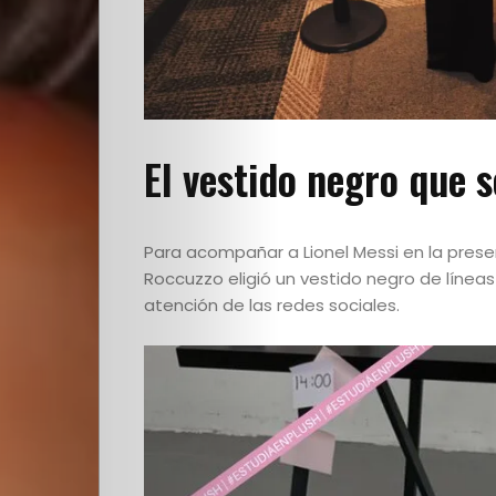
El vestido negro que s
Para acompañar a Lionel Messi en la pre
Roccuzzo eligió un vestido negro de línea
atención de las redes sociales.