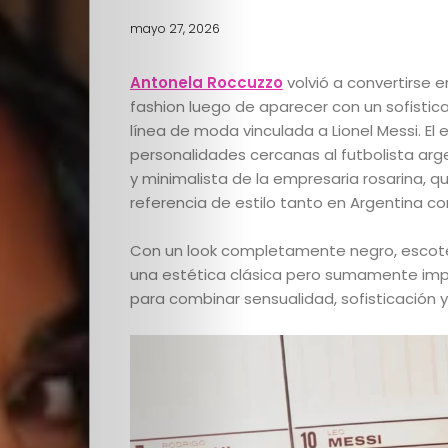
mayo 27, 2026
Antonela
Roccuzzo
volvió a convertirse 
fashion luego de aparecer con un sofistic
línea de moda vinculada a Lionel Messi. El 
personalidades cercanas al futbolista a
y minimalista de la empresaria rosarina,
referencia de estilo tanto en Argentina co
Con un look completamente negro, escote
una estética clásica pero sumamente im
para combinar sensualidad, sofisticación y 