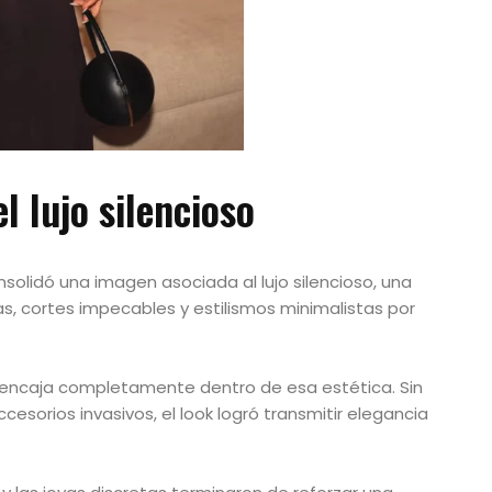
l lujo silencioso
solidó una imagen asociada al lujo silencioso, una
s, cortes impecables y estilismos minimalistas por
n encaja completamente dentro de esa estética. Sin
cesorios invasivos, el look logró transmitir elegancia