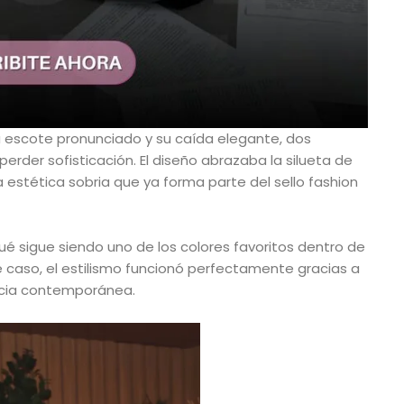
 escote pronunciado y su caída elegante, dos
rder sofisticación. El diseño abrazaba la silueta de
 estética sobria que ya forma parte del sello fashion
ué sigue siendo uno de los colores favoritos dentro de
e caso, el estilismo funcionó perfectamente gracias a
ncia contemporánea.