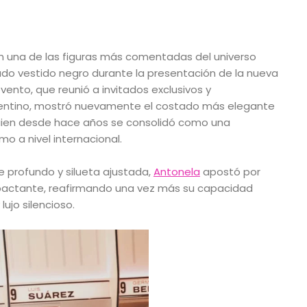
en una de las figuras más comentadas del universo
ado vestido negro durante la presentación de la nueva
evento, que reunió a invitados exclusivos y
rgentino, mostró nuevamente el costado más elegante
 quien desde hace años se consolidó como una
mo a nivel internacional.
 profundo y silueta ajustada,
Antonela
apostó por
pactante, reafirmando una vez más su capacidad
lujo silencioso.