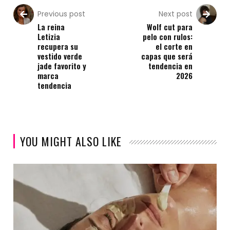
Previous post
Next post
La reina
Wolf cut para
Letizia
pelo con rulos:
recupera su
el corte en
vestido verde
capas que será
jade favorito y
tendencia en
marca
2026
tendencia
YOU MIGHT ALSO LIKE