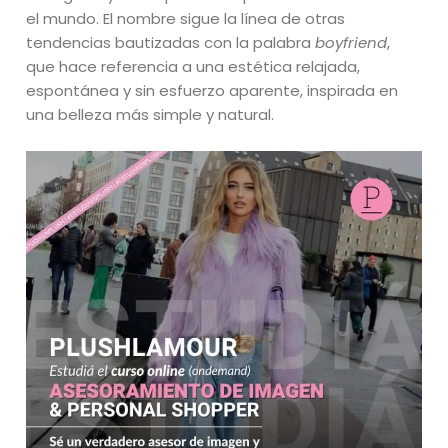
el mundo. El nombre sigue la línea de otras
tendencias bautizadas con la palabra
boyfriend
,
que hace referencia a una estética relajada,
espontánea y sin esfuerzo aparente, inspirada en
una belleza más simple y natural.