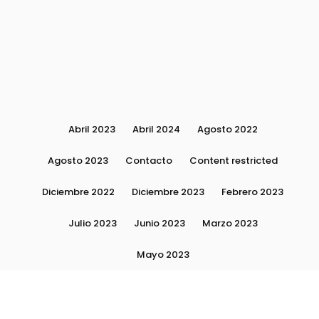
Abril 2023
Abril 2024
Agosto 2022
Agosto 2023
Contacto
Content restricted
Diciembre 2022
Diciembre 2023
Febrero 2023
Julio 2023
Junio 2023
Marzo 2023
Mayo 2023
Moda, tendencias e imagen personal | Plushmag
Noviembre 2022
Noviembre 2023